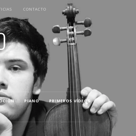
ICIAS
CONTACTO
O
OCIÓN
PIANO
PRIMEROS VÍDEOS