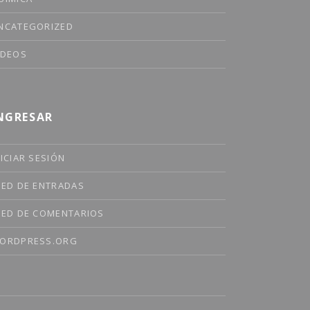
NCATEGORIZED
ÍDEOS
NGRESAR
NICIAR SESIÓN
EED DE ENTRADAS
EED DE COMENTARIOS
ORDPRESS.ORG