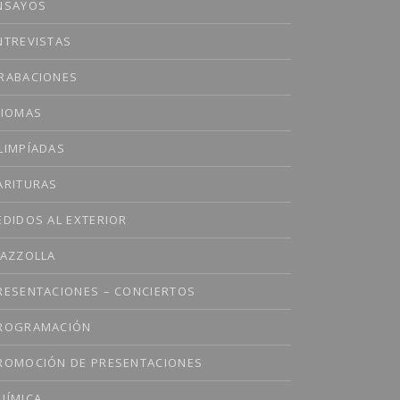
NSAYOS
NTREVISTAS
RABACIONES
DIOMAS
LIMPÍADAS
ARITURAS
EDIDOS AL EXTERIOR
IAZZOLLA
RESENTACIONES – CONCIERTOS
ROGRAMACIÓN
ROMOCIÓN DE PRESENTACIONES
UÍMICA