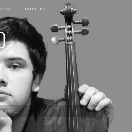
ICIAS
CONTACTO
O
uscar: