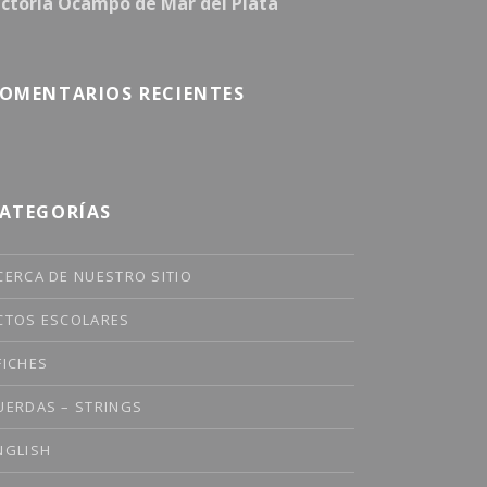
ictoria Ocampo de Mar del Plata
OMENTARIOS RECIENTES
ATEGORÍAS
CERCA DE NUESTRO SITIO
CTOS ESCOLARES
FICHES
UERDAS – STRINGS
NGLISH