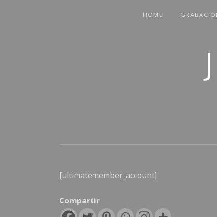
HOME
GRABACIO
COMPARTO PARTE DE MI VIDA
[ultimatemember_account]
Compartir