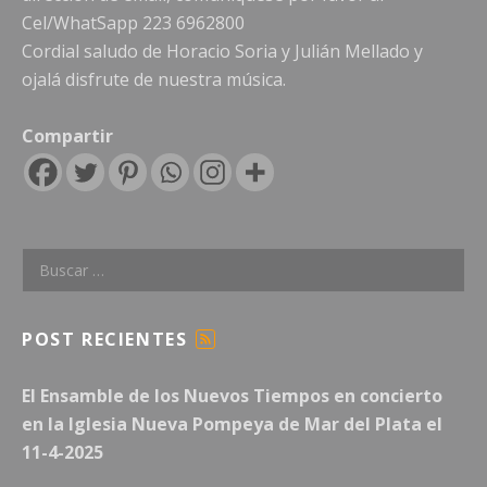
Cel/WhatSapp 223 6962800
Cordial saludo de Horacio Soria y Julián Mellado y
ojalá disfrute de nuestra música.
Compartir
Buscar:
POST RECIENTES
F
E
El Ensamble de los Nuevos Tiempos en concierto
E
D
en la Iglesia Nueva Pompeya de Mar del Plata el
11-4-2025