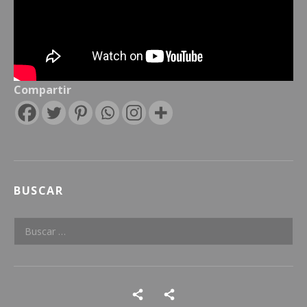
Compartir
BUSCAR
Buscar:
Social Media Profiles