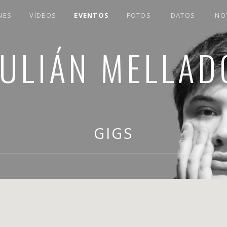
NES
VÍDEOS
EVENTOS
FOTOS
DATOS
NO
JULIÁN MELLAD
GIGS