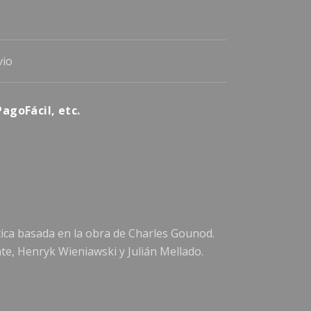
vio
agoFácil, etc.
tica basada en la obra de Charles Gounod.
te, Henryk Wieniawski y Julián Mellado.