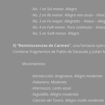
-No. 1 en Sol menor. Allegro
-No. 2 en Re menor. Allegro non assai – Viva
-No. 3 en Fa mayor. Allegretto – Vivace – All
-No. 4 en Fa# menor. Poco sostenuto – Vivace
-No. 5 en Sol# menor. Allegro
3) “Reminiscencias de Carmen”
, una fantasía oper
Contiene fragmentos de Pablo de Sarasate y Julián 
Movimientos:
-Introducción: Aragonesa. Allegro moderato
-Habanera. Moderato
-Intermezzo. Lento assai
-Seguidilla. Allegro moderato
-Canción del Torero. Allegro molto moderato