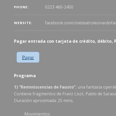
0223 460-2450
PHONE
facebook.com/cineteatroleonardofa
WEBSITE
Pagar entrada con tarjeta de crédito, débito, P
Pagar
Programa
1) “Reminiscencias de Fausto”
, una fantasía operá
Contiene fragmentos de Franz Liszt, Pablo de Sarasa
Duración aproximada: 25 mins.
Movimientos: