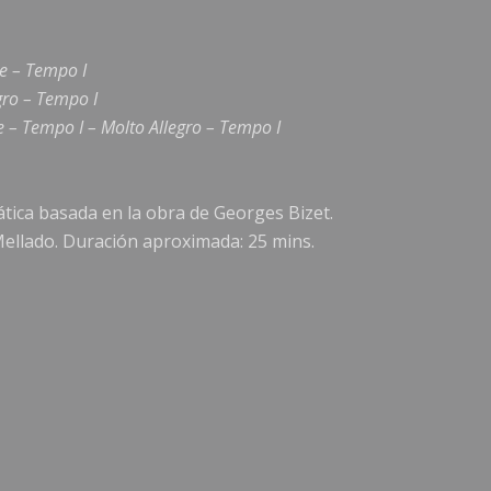
ce – Tempo I
egro – Tempo I
 – Tempo I – Molto Allegro – Tempo I
ática basada en la obra de Georges Bizet.
Mellado. Duración aproximada: 25 mins.