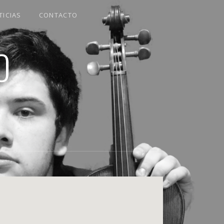
TICIAS
CONTACTO
O