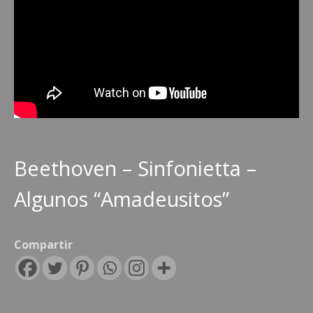
Beethoven – Sinfonietta –
Algunos “Amadeusitos”
Compartir