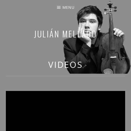
MENU
JULIÁN MELLADO
COMPARTO PARTE DE MI VIDA
VIDEOS