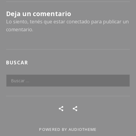
Deja un comentario
Lo siento, tenés que estar
conectado
para publicar un
comentario.
BUSCAR
Buscar:
Social Media Profiles
POWERED BY
AUDIOTHEME