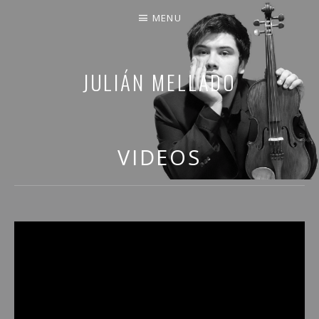
MENU
JULIÁN MELLADO
COMPARTO PARTE DE MI VIDA
VIDEOS