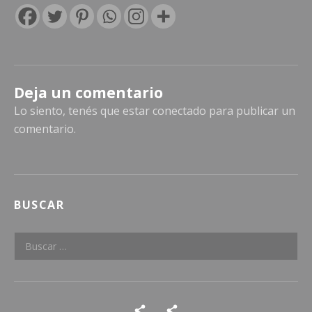
Deja un comentario
Lo siento, tenés que estar
conectado
para publicar un
comentario.
BUSCAR
Buscar:
Social Media Profiles