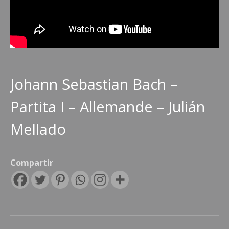
Johann Sebastian Bach –
Partita I – Allemande – Julián
Mellado
Compartir