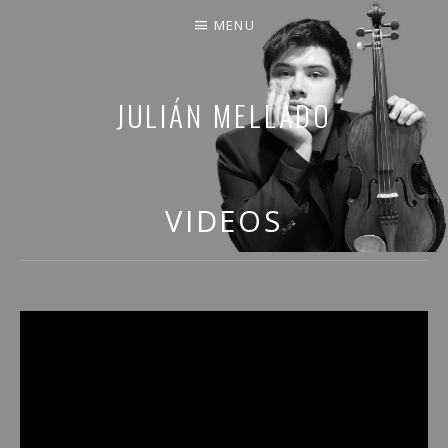
MENU
JULIÁN MELLADO
COMPARTO PARTE DE MI VIDA
VIDEOS