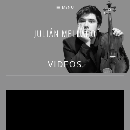
MENU
JULIÁN MELLADO
COMPARTO PARTE DE MI VIDA
VIDEOS