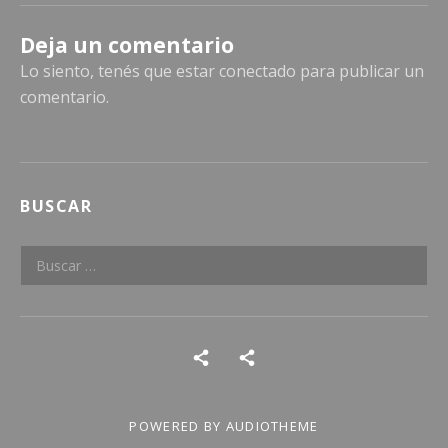
Deja un comentario
Lo siento, tenés que estar
conectado
para publicar un
comentario.
BUSCAR
Buscar:
Social Media Profiles
POWERED BY
AUDIOTHEME