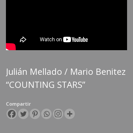
Julián Mellado / Mario Benitez
“COUNTING STARS”
Compartir