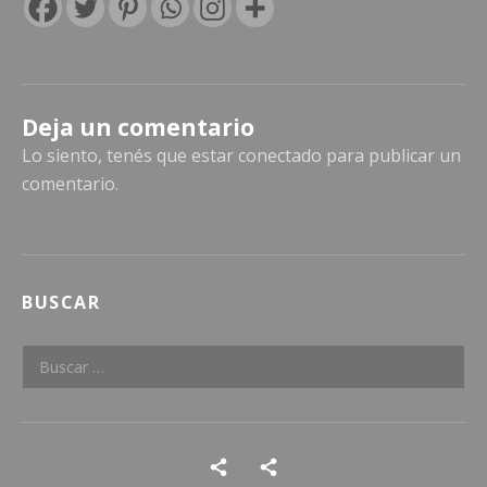
Deja un comentario
Lo siento, tenés que estar
conectado
para publicar un
comentario.
BUSCAR
Buscar:
Social Media Profiles