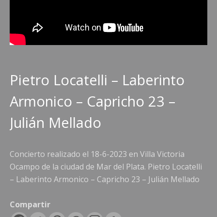
Pietro Locatelli – Laberinto
Armonico – Capricho 23 –
Julián Mellado
Concierto realizado el 18-6-2023 en Villa Victoria
Ocampo de la ciudad de Mar del Plata. Pietro Locatelli
– Laberinto Armonico – Capricho 23 – Julián Mellado
Compartir