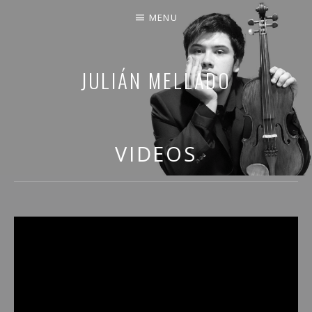
MENU
JULIÁN MELLADO
COMPARTO PARTE DE MI VIDA
VIDEOS