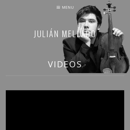
MENU
JULIÁN MELLADO
COMPARTO PARTE DE MI VIDA
VIDEOS