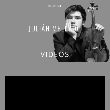
MENU
JULIÁN MELLADO
COMPARTO PARTE DE MI VIDA
VIDEOS