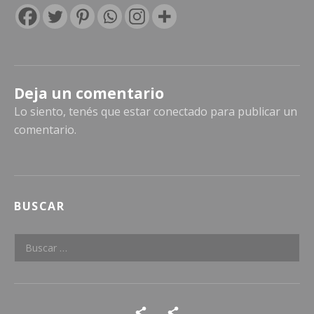
Deja un comentario
Lo siento, tenés que estar
conectado
para publicar un
comentario.
BUSCAR
Buscar:
Social Media Profiles