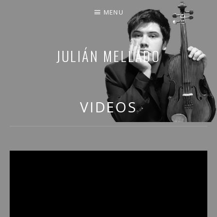
MENU
JULIÁN MELLADO
COMPARTO PARTE DE MI VIDA
VIDEOS