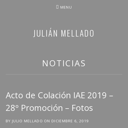
MENU
JULIÁN MELLADO
COMPARTO PARTE DE MI VIDA
NOTICIAS
Acto de Colación IAE 2019 –
28º Promoción – Fotos
BY
JULIO MELLADO
ON
DICIEMBRE 6, 2019