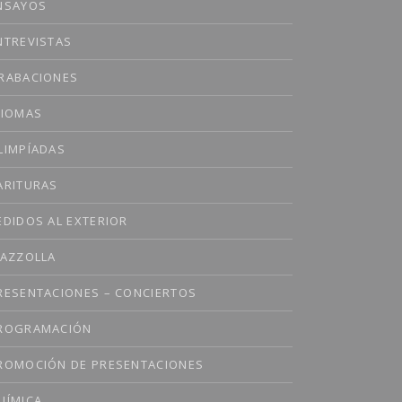
NSAYOS
NTREVISTAS
RABACIONES
DIOMAS
LIMPÍADAS
ARITURAS
EDIDOS AL EXTERIOR
IAZZOLLA
RESENTACIONES – CONCIERTOS
ROGRAMACIÓN
ROMOCIÓN DE PRESENTACIONES
UÍMICA