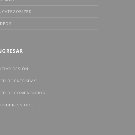
NCATEGORIZED
ÍDEOS
NGRESAR
NICIAR SESIÓN
EED DE ENTRADAS
EED DE COMENTARIOS
ORDPRESS.ORG