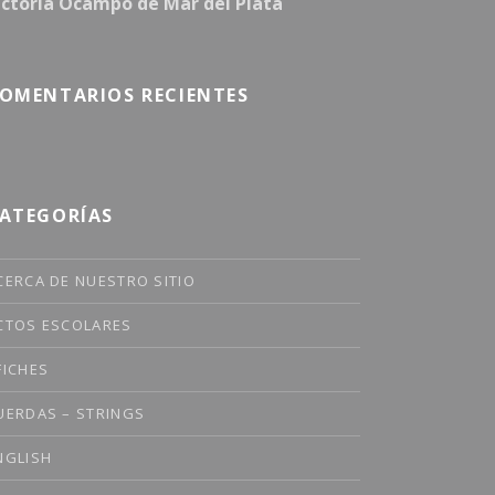
ictoria Ocampo de Mar del Plata
OMENTARIOS RECIENTES
ATEGORÍAS
CERCA DE NUESTRO SITIO
CTOS ESCOLARES
FICHES
UERDAS – STRINGS
NGLISH