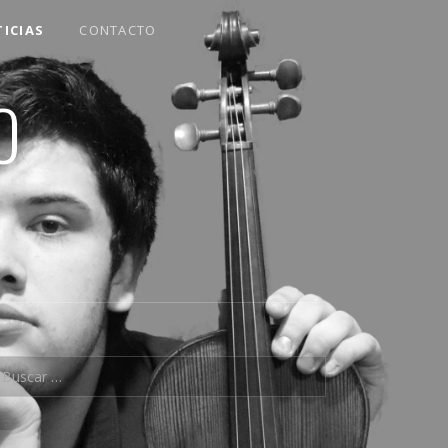
ICIAS
CONTACTO
O
uscar: