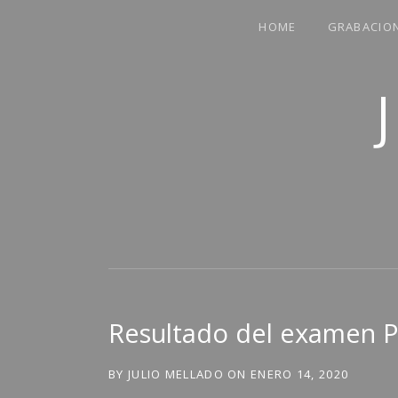
HOME
GRABACIO
COMPARTO PARTE DE MI VIDA
Resultado del examen P
BY
JULIO MELLADO
ON
ENERO 14, 2020