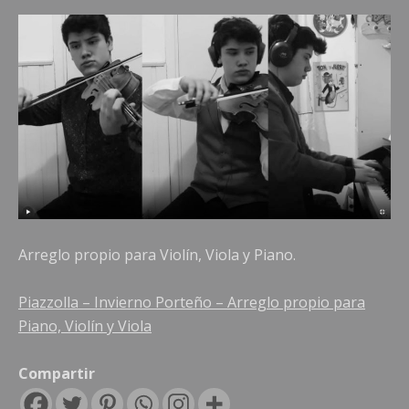
Arreglo propio para Violín, Viola y Piano.
Piazzolla – Invierno Porteño – Arreglo propio para
Piano, Violín y Viola
Compartir