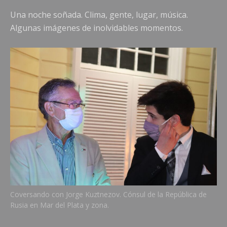
Una noche soñada. Clima, gente, lugar, música.
Algunas imágenes de inolvidables momentos.
Coversando con Jorge Kuztnezov. Cónsul de la República de
Rusia en Mar del Plata y zona.