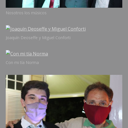
Nosotros los músicos
Joaquín Deoseffe y Miguel Conforti
Con mi tía Norma