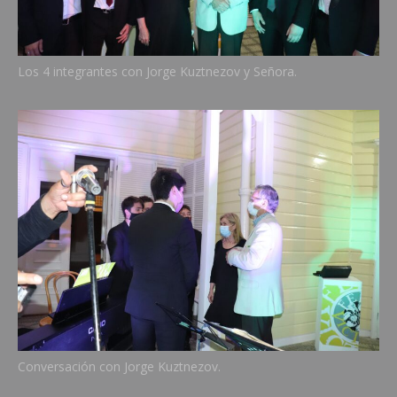
Los 4 integrantes con Jorge Kuztnezov y Señora.
Conversación con Jorge Kuztnezov.