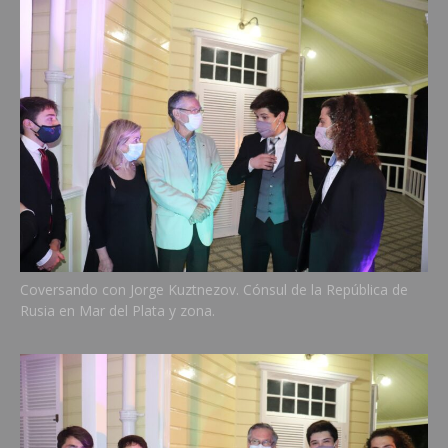
Coversando con Jorge Kuztnezov. Cónsul de la República de
Rusia en Mar del Plata y zona.