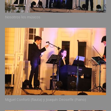
Nosotros los músicos
Miguel Conforti (flauta) y Joaquín Deoseffe (Piano)