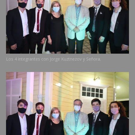
Los 4 integrantes con Jorge Kuztnezov y Señora.